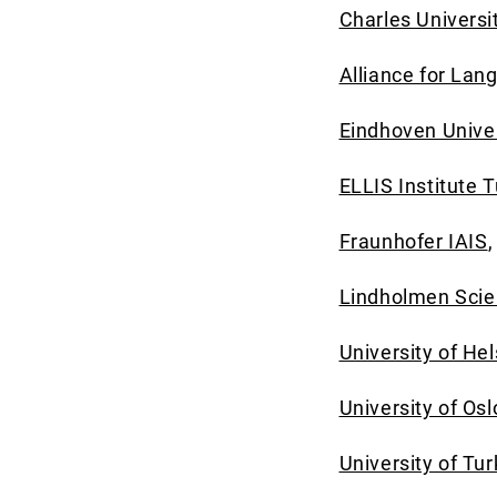
Charles Universi
Alliance for La
Eindhoven Univer
ELLIS Institute 
Fraunhofer IAIS
Lindholmen Scie
University of Hel
University of Osl
University of Tu