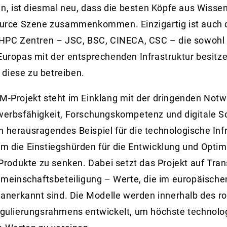
n, ist diesmal neu, dass die besten Köpfe aus Wissen
urce Szene zusammenkommen. Einzigartig ist auch 
HPC Zentren – JSC, BSC, CINECA, CSC – die sowohl 
ropas mit der entsprechenden Infrastruktur besitze
 diese zu betreiben.
-Projekt steht im Einklang mit der dringenden Notw
erbsfähigkeit, Forschungskompetenz und digitale So
in herausragendes Beispiel für die technologische Infr
, um die Einstiegshürden für die Entwicklung und Opti
Produkte zu senken. Dabei setzt das Projekt auf Tra
meinschaftsbeteiligung – Werte, die im europäische
anerkannt sind. Die Modelle werden innerhalb des r
gulierungsrahmens entwickelt, um höchste technolo