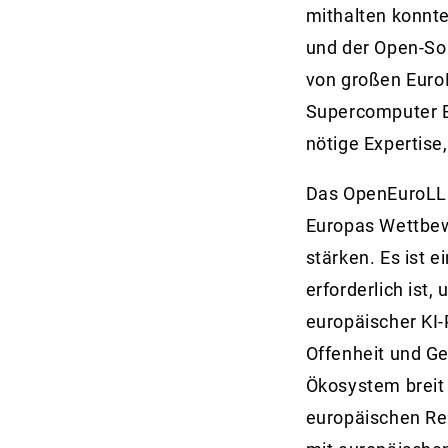
mithalten konnte
und der Open-So
von großen Euro
Supercomputer Eu
nötige Expertise,
Das OpenEuroLLM
Europas Wettbew
stärken. Es ist e
erforderlich ist
europäischer KI-
Offenheit und Ge
Ökosystem breit 
europäischen Re