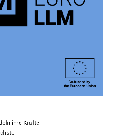
eln ihre Kräfte
ächste