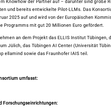
em Knowhow der Partner auf – darunter sind große R
ten und bereits entwickelte Pilot-LLMs. Das Konsort
bruar 2025 auf und wird von der Europäischen Komm
pe Programms mit gut 20 Millionen Euro gefördert.
ehmen an dem Projekt das ELLIS Institut Tübingen, 
m Jülich, das Tübingen AI Center (Universität Tübin
up ellamind sowie das Fraunhofer IAIS teil.
nsortium umfasst:
nd Forschungseinrichtungen: