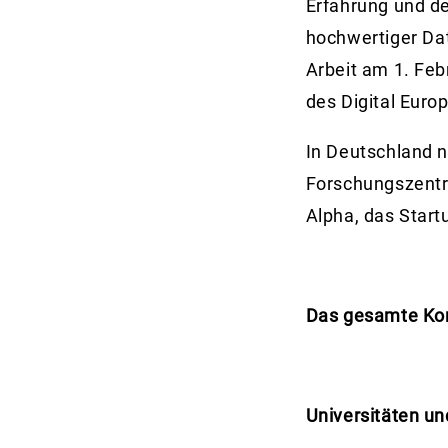
Erfahrung und d
hochwertiger Da
Arbeit am 1. Fe
des Digital Euro
In Deutschland n
Forschungszentru
Alpha, das Start
Das gesamte Ko
Universitäten u