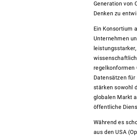
Generation von 
Denken zu entwi
Ein Konsortium 
Unternehmen und
leistungsstarker
wissenschaftlic
regelkonformen 
Datensätzen für 
stärken sowohl 
globalen Markt a
öffentliche Diens
Während es schon
aus den USA (Op