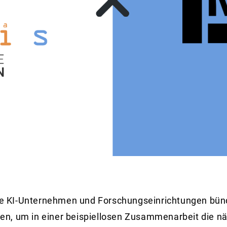
e KI-Unternehmen und Forschungseinrichtungen bünd
en, um in einer beispiellosen Zusammenarbeit die n