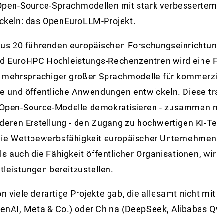
Open-Source-Sprachmodellen mit stark verbessertem
ckeln: das
OpenEuroLLM-Projekt
.
aus 20 führenden europäischen Forschungseinrichtun
 EuroHPC Hochleistungs-Rechenzentren wird eine F
, mehrsprachiger großer Sprachmodelle für kommerziel
he und öffentliche Anwendungen entwickeln. Diese t
Open-Source-Modelle demokratisieren - zusammen m
deren Erstellung - den Zugang zu hochwertigen KI-Te
die Wettbewerbsfähigkeit europäischer Unternehmen
ls auch die Fähigkeit öffentlicher Organisationen, wi
tleistungen bereitzustellen.
 viele derartige Projekte gab, die allesamt nicht mi
enAI, Meta & Co.) oder China (DeepSeek, Alibabas Q